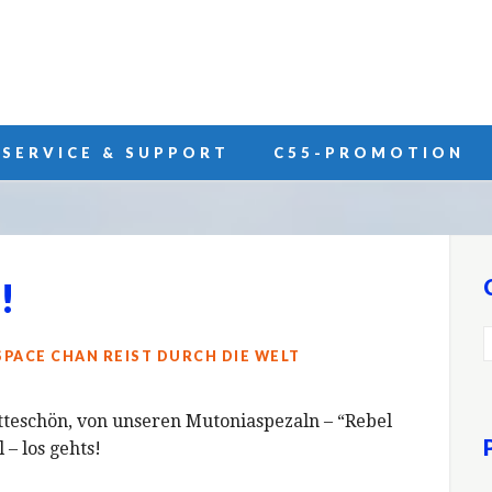
SERVICE & SUPPORT
C55-PROMOTION
!
SPACE CHAN REIST DURCH DIE WELT
itteschön, von unseren Mutoniaspezaln – “Rebel
 – los gehts!