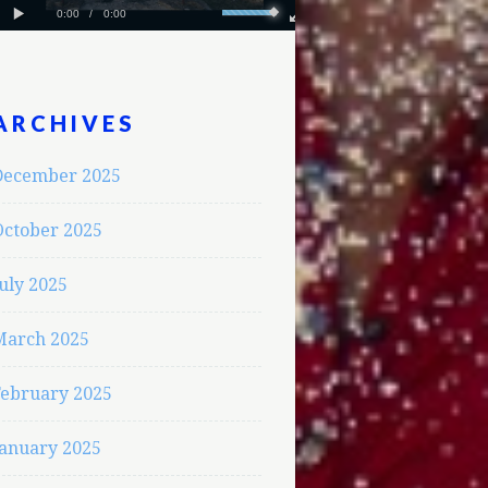
ARCHIVES
December 2025
October 2025
uly 2025
March 2025
February 2025
January 2025