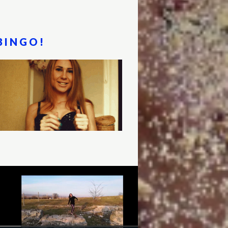
BINGO!