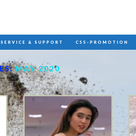
SERVICE & SUPPORT
C55-PROMOTION
ES:
MAY 2020