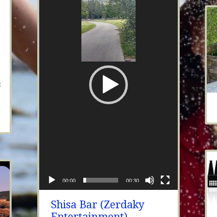
00:00
00:30
Shisa Bar (Zerdaky
Entertainment)