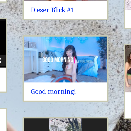
Dieser Blick #1
Good morning!