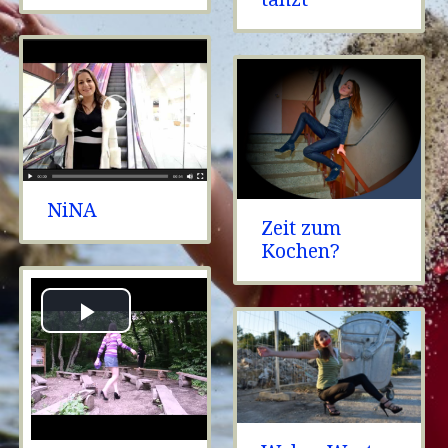
NiNA
Zeit zum
Kochen?