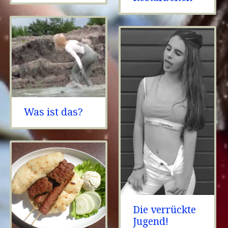
Was ist das?
Die verrückte
Jugend!