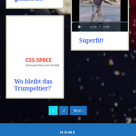
Superfit!
Wo bleibt das
Trumpeltier?
1
2
Next ›
HOME