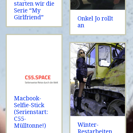
starten wir die
Serie “My
Girlfriend”
Onkel Jo rollt
an
Macbook-
Selfie-Stick
(Serienstart:
C55-
Winter-
Mülltonne!)
Restarbeiten