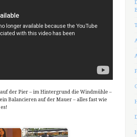
D
B
T
F
auf der Pier – im Hintergrund die Windmühle –
ein Balancieren auf der Mauer – alles fast wie
 es!