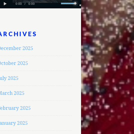
ARCHIVES
December 2025
October 2025
uly 2025
March 2025
February 2025
January 2025