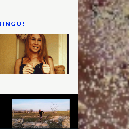
BINGO!