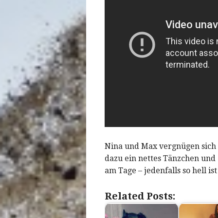
Nina und Max vergnügen sich 
dazu ein nettes Tänzchen und 
am Tage – jedenfalls so hell ist
Related Posts: