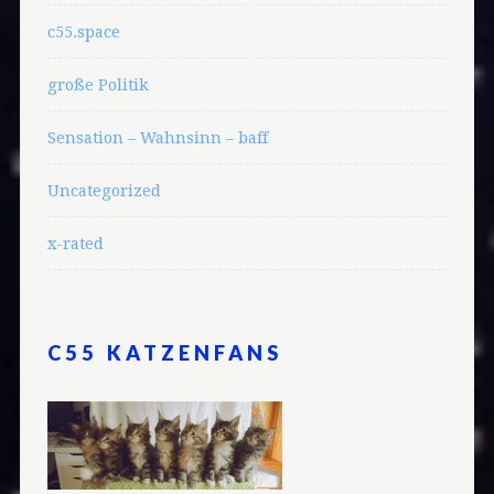
c55.space
große Politik
Sensation – Wahnsinn – baff
Uncategorized
x-rated
C55 KATZENFANS