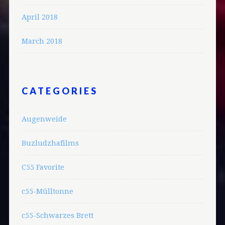
April 2018
March 2018
CATEGORIES
Augenweide
Buzludzhafilms
C55 Favorite
c55-Mülltonne
c55-Schwarzes Brett