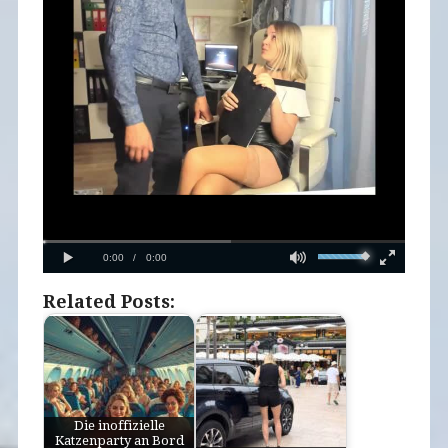
Related Posts:
Die inoffizielle
Katzenparty an Bord