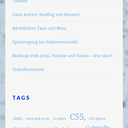
Tanzen
Ganz kurzer Ausflug mit Bonnie!
Nächtlicher Tanz mit Nina
Spaziergang im Halloweenwald
Mashup with Jessi, Yvonne and Yoana – letz start!
Transformation
TAGS
C55
Ann
c55.space
black high heels
Brasilien