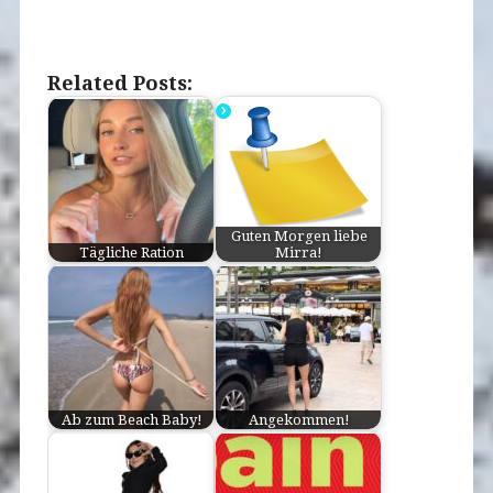
Related Posts:
Guten Morgen liebe
Tägliche Ration
Mirra!
Ab zum Beach Baby!
Angekommen!