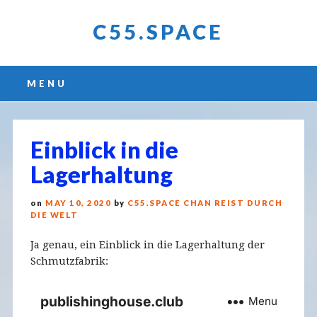
C55.SPACE
Main menu
Skip
MENU
to
content
Einblick in die
Lagerhaltung
on
MAY 10, 2020
by
C55.SPACE CHAN REIST DURCH
DIE WELT
Ja genau, ein Einblick in die Lagerhaltung der
Schmutzfabrik: