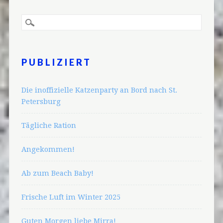
PUBLIZIERT
Die inoffizielle Katzenparty an Bord nach St.
Petersburg
Tägliche Ration
Angekommen!
Ab zum Beach Baby!
Frische Luft im Winter 2025
Guten Morgen liebe Mirra!