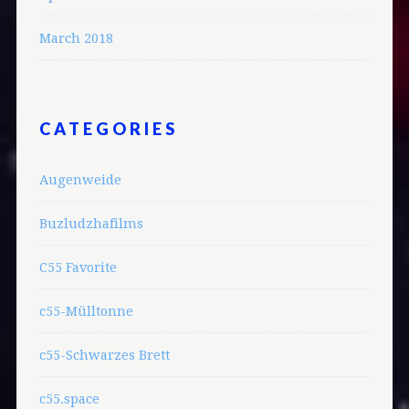
March 2018
CATEGORIES
Augenweide
Buzludzhafilms
C55 Favorite
c55-Mülltonne
c55-Schwarzes Brett
c55.space