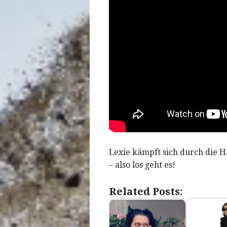
Lexie kämpft sich durch die Ha
– also los geht es!
Related Posts: