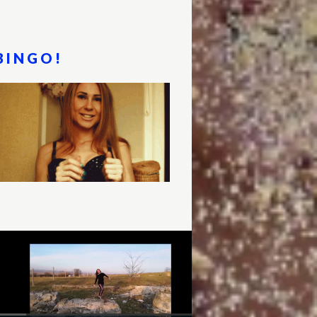
BINGO!