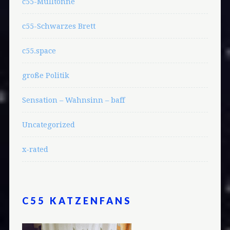
c55-Mülltonne
c55-Schwarzes Brett
c55.space
große Politik
Sensation – Wahnsinn – baff
Uncategorized
x-rated
C55 KATZENFANS