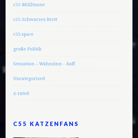
c55-Mülltonne
c55-Schwarzes Brett
c55.space
große Politik
Sensation – Wahnsinn – baff
Uncategorized
x-rated
C55 KATZENFANS