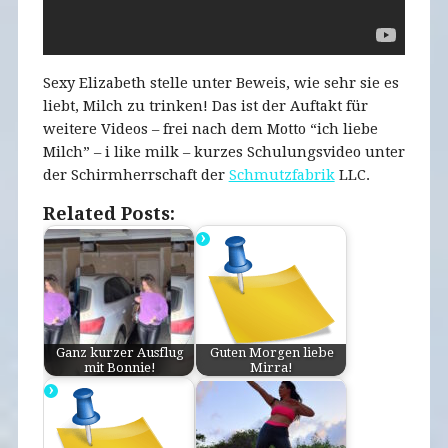
Sexy Elizabeth stelle unter Beweis, wie sehr sie es
liebt, Milch zu trinken! Das ist der Auftakt für
weitere Videos – frei nach dem Motto “ich liebe
Milch” – i like milk – kurzes Schulungsvideo unter
der Schirmherrschaft der
Schmutzfabrik
LLC.
Related Posts:
Ganz kurzer Ausflug
Guten Morgen liebe
mit Bonnie!
Mirra!